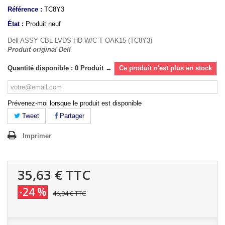
Référence :
TC8Y3
État :
Produit neuf
Dell ASSY CBL LVDS HD W/C T OAK15 (TC8Y3)
Produit original Dell
Quantité disponible : 0 Produit →
Ce produit n'est plus en stock
Prévenez-moi lorsque le produit est disponible
Tweet
Partager
Imprimer
35,63 €
TTC
-24 %
46,94 €
TTC