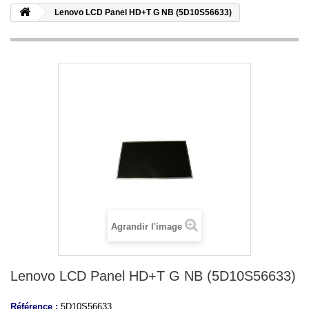
Lenovo LCD Panel HD+T G NB (5D10S56633)
Agrandir l'image
Lenovo LCD Panel HD+T G NB (5D10S56633)
Référence :
5D10S56633