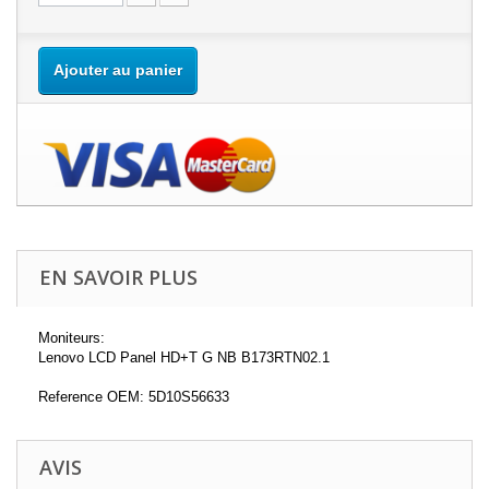
Ajouter au panier
EN SAVOIR PLUS
Moniteurs:
Lenovo LCD Panel HD+T G NB B173RTN02.1
Reference OEM: 5D10S56633
AVIS