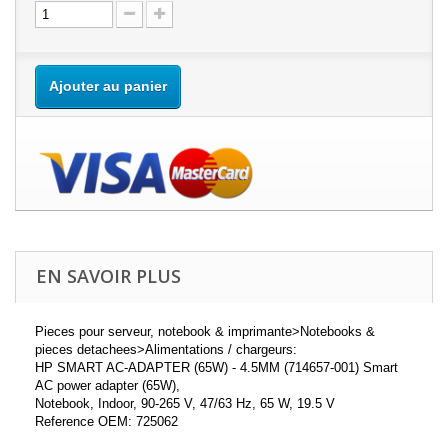
Ajouter au panier
EN SAVOIR PLUS
Pieces pour serveur, notebook & imprimante>Notebooks &
pieces detachees>Alimentations / chargeurs:
HP SMART AC-ADAPTER (65W) - 4.5MM (714657-001) Smart
AC power adapter (65W),
Notebook, Indoor, 90-265 V, 47/63 Hz, 65 W, 19.5 V
Reference OEM: 725062