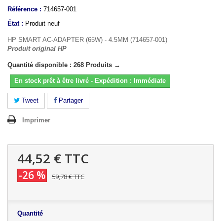
Référence :
714657-001
État :
Produit neuf
HP SMART AC-ADAPTER (65W) - 4.5MM (714657-001)
Produit original HP
Quantité disponible : 268 Produits →
En stock prêt à être livré - Expédition : Immédiate
Tweet
Partager
Imprimer
44,52 €
TTC
-26 %
59,78 €
TTC
Quantité