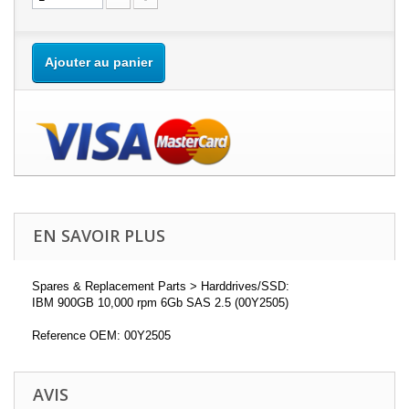
Ajouter au panier
EN SAVOIR PLUS
Spares & Replacement Parts > Harddrives/SSD:
IBM 900GB 10,000 rpm 6Gb SAS 2.5 (00Y2505)
Reference OEM: 00Y2505
AVIS