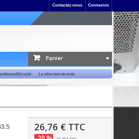
Contactez-nous
Connexion
Panier
(vide)
veillance/Sécurité
La sélection du mois
26,76 €
TTC
33.5
-20 %