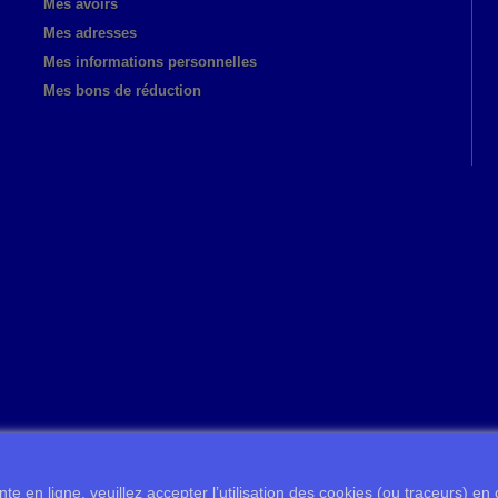
Mes avoirs
Mes adresses
Mes informations personnelles
Mes bons de réduction
te en ligne, veuillez accepter l’utilisation des cookies (ou traceurs) en