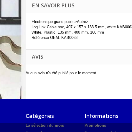
EN SAVOIR PLUS
Electronique grand public>Autre>:
LogiLink Cable box, 407 x 157 x 133.5 mm, white KAB0063
White, Plastic, 135 mm, 400 mm, 160 mm
Référence OEM: KAB0063
AVIS
Aucun avis n'a été publié pour le moment.
Catégories
Informations
La sélection du mois
Promotions