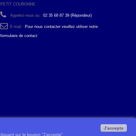
PETIT COURONNE
Appelez-nous au :
02 35 68 87 39 (Répondeur)
E-mail :
Pour nous contacter veuillez utiliser notre
formulaire de contact
J'accepte
 cliquant sur le bouton "J'accepte"