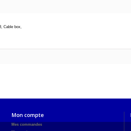
, Cable box,
Mon compte
Mes commandes