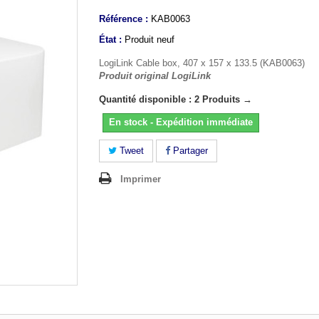
Référence :
KAB0063
État :
Produit neuf
LogiLink Cable box, 407 x 157 x 133.5 (KAB0063)
Produit original LogiLink
Quantité disponible : 2 Produits →
En stock - Expédition immédiate
Tweet
Partager
Imprimer