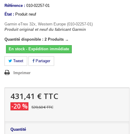
Référence :
010-02257-01
État :
Produit neuf
Garmin eTrex 32x, Western Europe (010-02257-01)
Produit original et neuf du fabricant Garmin
Quantité disponible : 2 Produits →
En stock - Expédition immédiate
Tweet
Partager
Imprimer
431,41 €
TTC
-20 %
539,60 €
TTC
Quantité