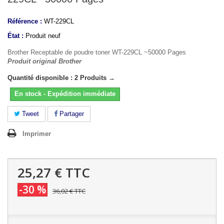
Référence :
WT-229CL
État :
Produit neuf
Brother Receptable de poudre toner WT-229CL ~50000 Pages
Produit original Brother
Quantité disponible : 2 Produits →
En stock - Expédition immédiate
Tweet
Partager
Imprimer
25,27 €
TTC
-30 %
36,02 €
TTC