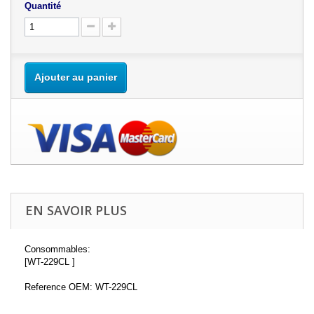
Quantité
Ajouter au panier
EN SAVOIR PLUS
Consommables:
[WT-229CL ]
Reference OEM: WT-229CL