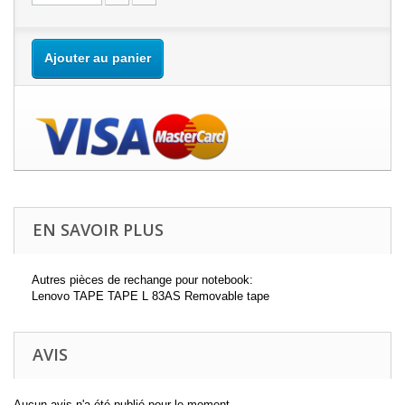
Ajouter au panier
EN SAVOIR PLUS
Autres pièces de rechange pour notebook:
Lenovo TAPE TAPE L 83AS Removable tape
AVIS
Aucun avis n'a été publié pour le moment.