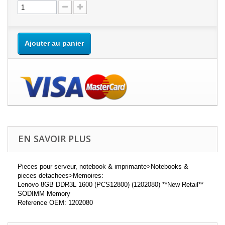
Ajouter au panier
EN SAVOIR PLUS
Pieces pour serveur, notebook & imprimante>Notebooks &
pieces detachees>Memoires:
Lenovo 8GB DDR3L 1600 (PCS12800) (1202080) **New Retail**
SODIMM Memory
Reference OEM: 1202080