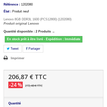
Référence :
1202080
État :
Produit neuf
Lenovo 8GB DDR3L 1600 (PCS12800) (1202080)
Produit original Lenovo
Quantité disponible : 2 Produits →
En stock prêt à être livré - Expédition : Immédiate
Tweet
Partager
Imprimer
206,87 €
TTC
-24 %
272,48 €
TTC
Quantité