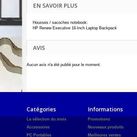
EN SAVOIR PLUS
Housses / sacoches notebook:
HP Renew Executive 16-Inch Laptop Backpack
AVIS
Aucun avis n'a été publié pour le moment.
Catégories
Informations
La sélection du mois
Promotions
Accessoires
Nouveaux produits
PC Portables
Meilleures ventes