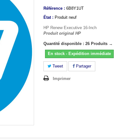
Référence :
6B8Y1UT
État :
Produit neuf
HP Renew Executive 16-Inch
Produit original HP
Quantité disponible : 26 Produits →
En stock - Expédition immédiate
Tweet
Partager
Imprimer