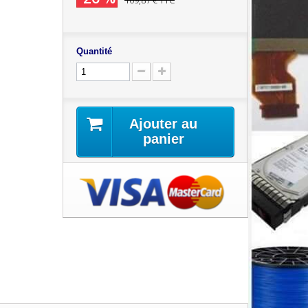
109,87 €
TTC
Quantité
Ajouter au
panier