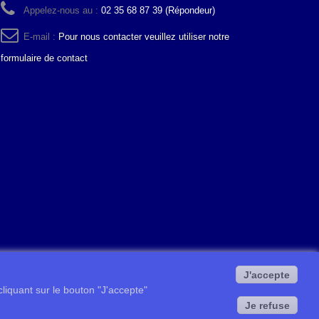
Appelez-nous au :
02 35 68 87 39 (Répondeur)
E-mail :
Pour nous contacter veuillez utiliser notre
formulaire de contact
J'accepte
 cliquant sur le bouton "J'accepte"
Je refuse