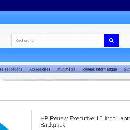
es et cordons
Accessoires
Multimédia
Réseau informatique
Sur
HP Renew Executive 16-Inch Lapt
Backpack