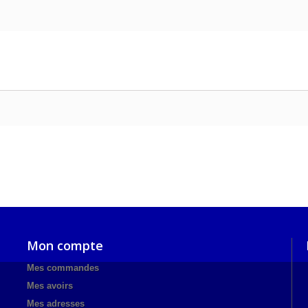
Mon compte
Mes commandes
Mes avoirs
Mes adresses