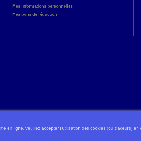
Mes informations personnelles
Mes bons de réduction
te en ligne, veuillez accepter l’utilisation des cookies (ou traceurs) en