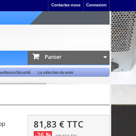
Contactez-nous
Connexion
Panier
(vide)
veillance/Sécurité
La sélection du mois
81,83 €
TTC
op
-26 %