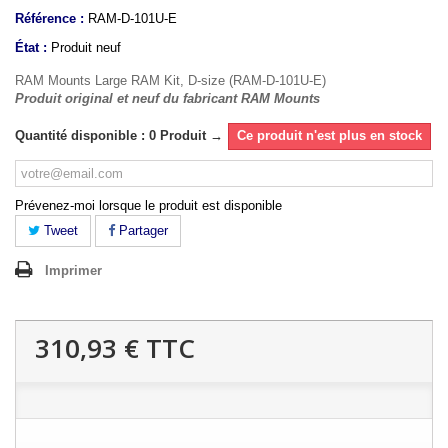
Référence :
RAM-D-101U-E
État :
Produit neuf
RAM Mounts Large RAM Kit, D-size (RAM-D-101U-E)
Produit original et neuf du fabricant RAM Mounts
Quantité disponible : 0 Produit →
Ce produit n'est plus en stock
Prévenez-moi lorsque le produit est disponible
Tweet
Partager
Imprimer
310,93 €
TTC