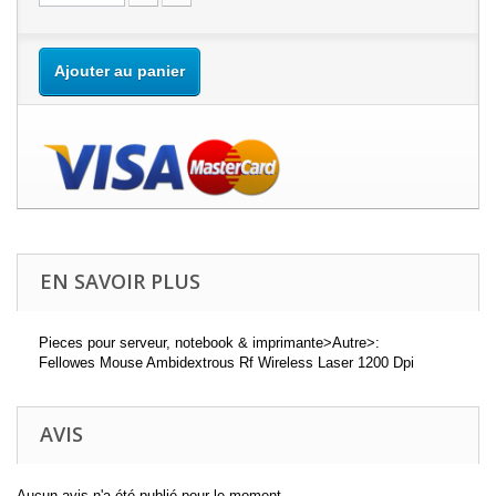
Ajouter au panier
EN SAVOIR PLUS
Pieces pour serveur, notebook & imprimante>Autre>:
Fellowes Mouse Ambidextrous Rf Wireless Laser 1200 Dpi
AVIS
Aucun avis n'a été publié pour le moment.