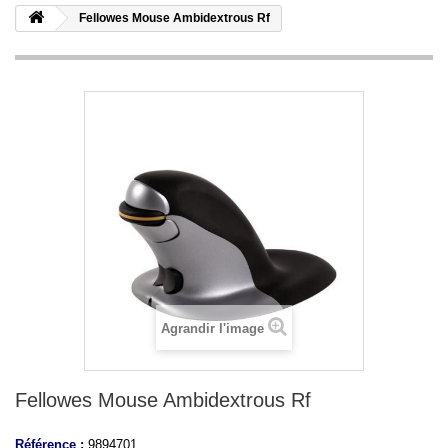
Fellowes Mouse Ambidextrous Rf
Agrandir l'image
Fellowes Mouse Ambidextrous Rf
Référence :
9894701