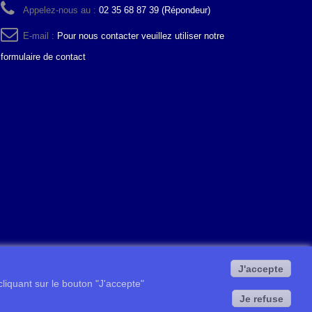
Appelez-nous au :
02 35 68 87 39 (Répondeur)
E-mail :
Pour nous contacter veuillez utiliser notre
formulaire de contact
J'accepte
 cliquant sur le bouton "J'accepte"
Je refuse