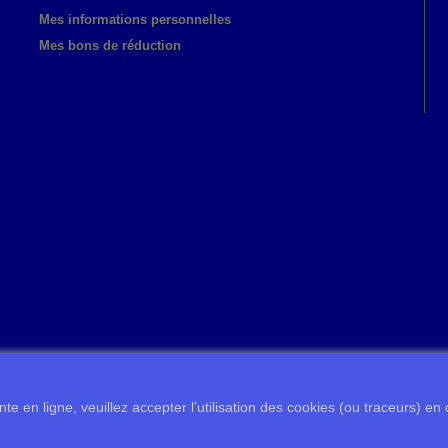
Mes informations personnelles
Mes bons de réduction
te en ligne, veuillez accepter l’utilisation des cookies (ou traceurs) en