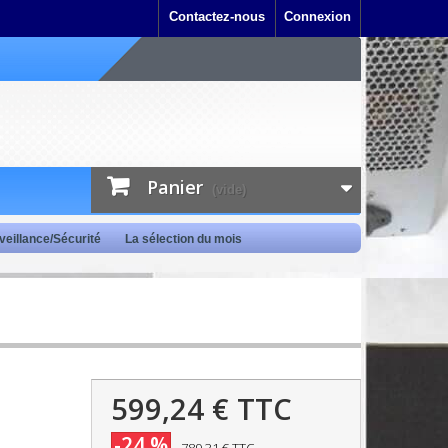
Contactez-nous
Connexion
Panier
(vide)
veillance/Sécurité
La sélection du mois
599,24 €
TTC
-24 %