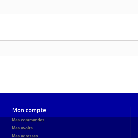
Mon compte
Mes commandes
Mes avoirs
Mes adresses