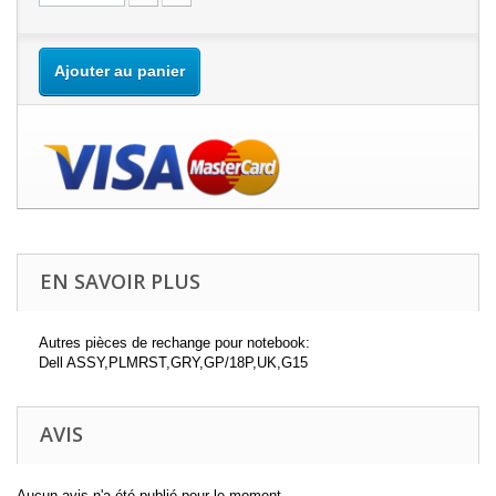
Ajouter au panier
EN SAVOIR PLUS
Autres pièces de rechange pour notebook:
Dell ASSY,PLMRST,GRY,GP/18P,UK,G15
AVIS
Aucun avis n'a été publié pour le moment.