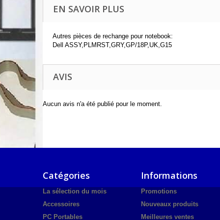
EN SAVOIR PLUS
Autres pièces de rechange pour notebook:
Dell ASSY,PLMRST,GRY,GP/18P,UK,G15
AVIS
Aucun avis n'a été publié pour le moment.
Catégories
Informations
La sélection du mois
Promotions
Accessoires
Nouveaux produits
PC Portables
Meilleures ventes