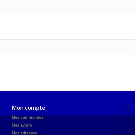
Mon compte
Mes commandes
Mes avoirs
Mes adresses