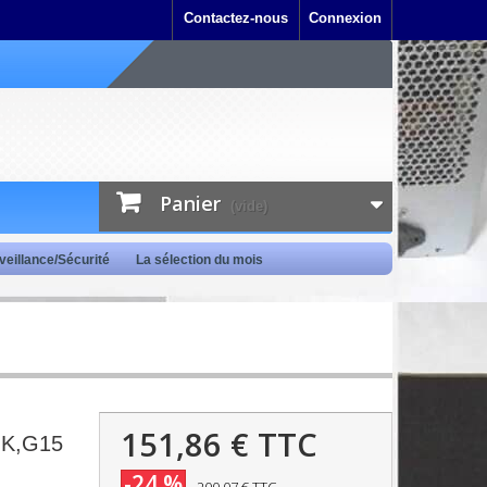
Contactez-nous
Connexion
Panier
(vide)
veillance/Sécurité
La sélection du mois
151,86 €
TTC
UK,G15
-24 %