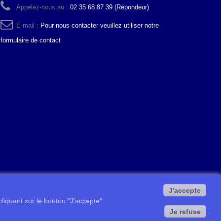
Appelez-nous au :
02 35 68 87 39 (Répondeur)
E-mail :
Pour nous contacter veuillez utiliser notre
formulaire de contact
J'accepte
 cliquant sur le bouton "J'accepte"
Je refuse