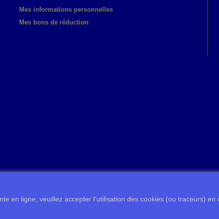
Mes informations personnelles
Mes bons de réduction
te en ligne, veuillez accepter l’utilisation des cookies (ou traceurs) en