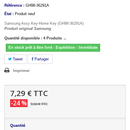
Référence :
GH98-36291A
État :
Produit neuf
Samsung Assy Key-Home Key (GH98-36291A)
Produit original Samsung
Quantité disponible : 4 Produits →
En stock prêt à être livré - Expédition : Immédiate
Tweet
Partager
Imprimer
7,29 €
TTC
-24 %
9,60 €
TTC
Quantité