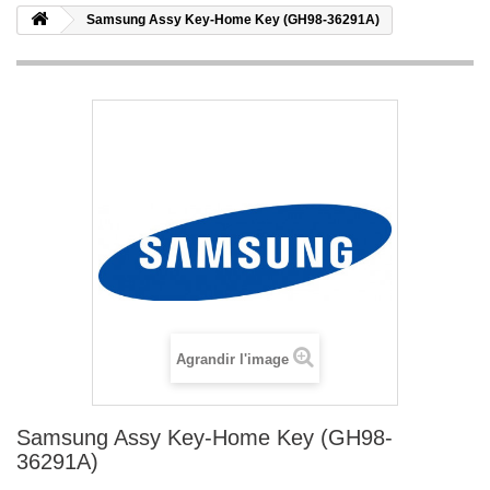
Samsung Assy Key-Home Key (GH98-36291A)
Agrandir l'image
Samsung Assy Key-Home Key (GH98-
36291A)