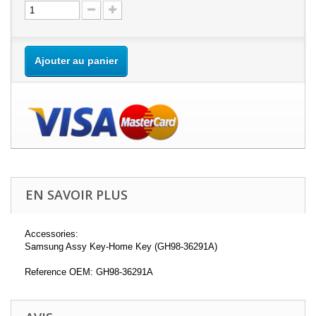
Ajouter au panier
EN SAVOIR PLUS
Accessories:
Samsung Assy Key-Home Key (GH98-36291A)
Reference OEM: GH98-36291A