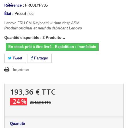
Référence :
FRU01YP785
État :
Produit neuf
Lenovo FRU CM Keyboard w Num nbsp ASM
Produit original et neuf du fabricant Lenovo
Quantité disponible : 2 Produits →
En stock prêt à être livré - Expédition : Immédiate
Tweet
Partager
Imprimer
193,36 €
TTC
-24 %
254,69 €
TTC
Quantité