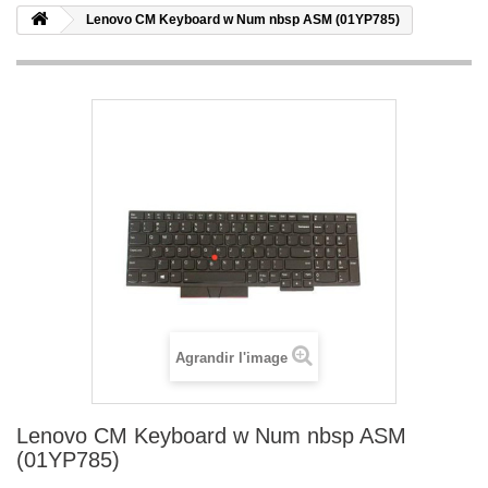
Lenovo CM Keyboard w Num nbsp ASM (01YP785)
Agrandir l'image
Lenovo CM Keyboard w Num nbsp ASM
(01YP785)