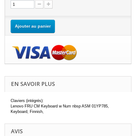
Ajouter au panier
EN SAVOIR PLUS
Claviers (intégrés):
Lenovo FRU CM Keyboard w Num nbsp ASM 01YP785,
Keyboard, Finnish,
AVIS