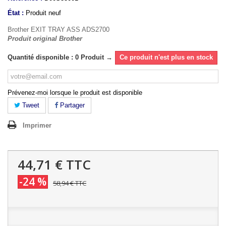
État :
Produit neuf
Brother EXIT TRAY ASS ADS2700
Produit original Brother
Quantité disponible : 0 Produit →
Ce produit n'est plus en stock
Prévenez-moi lorsque le produit est disponible
Tweet
Partager
Imprimer
44,71 €
TTC
-24 %
58,94 €
TTC