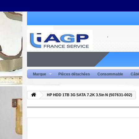
Marque
Pièces détachées
Consommable
Câbl
HP HDD 1TB 3G SATA 7.2K 3.5in N (507631-002)