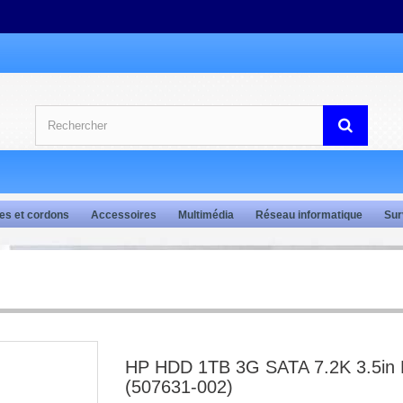
es et cordons
Accessoires
Multimédia
Réseau informatique
Sur
HP HDD 1TB 3G SATA 7.2K 3.5in
(507631-002)