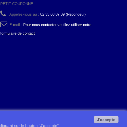
PETIT COURONNE
Appelez-nous au :
02 35 68 87 39 (Répondeur)
E-mail :
Pour nous contacter veuillez utiliser notre
formulaire de contact
J'accepte
 cliquant sur le bouton "J'accepte"