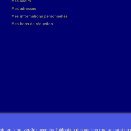
Mes avoirs
Mes adresses
Mes informations personnelles
Mes bons de réduction
te en ligne, veuillez accepter l’utilisation des cookies (ou traceurs) en