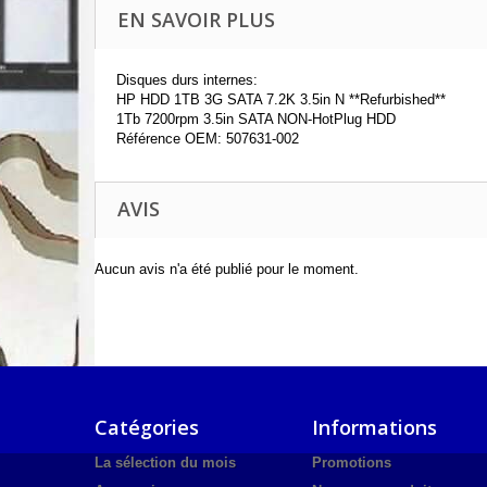
EN SAVOIR PLUS
Disques durs internes:
HP HDD 1TB 3G SATA 7.2K 3.5in N **Refurbished**
1Tb 7200rpm 3.5in SATA NON-HotPlug HDD
Référence OEM: 507631-002
AVIS
Aucun avis n'a été publié pour le moment.
Catégories
Informations
La sélection du mois
Promotions