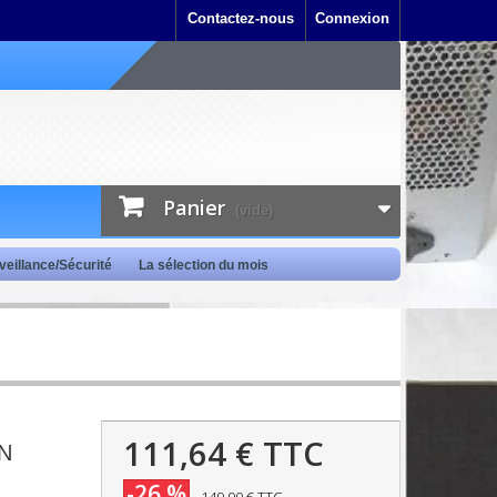
Contactez-nous
Connexion
Panier
(vide)
veillance/Sécurité
La sélection du mois
111,64 €
TTC
 N
-26 %