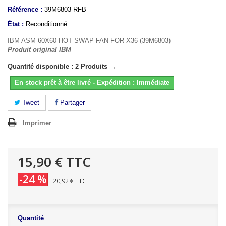
Référence :
39M6803-RFB
État :
Reconditionné
IBM ASM 60X60 HOT SWAP FAN FOR X36 (39M6803)
Produit original IBM
Quantité disponible : 2 Produits →
En stock prêt à être livré - Expédition : Immédiate
Tweet
Partager
Imprimer
15,90 €
TTC
-24 %
20,92 €
TTC
Quantité