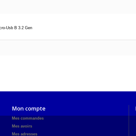
icro-Usb B 3.2 Gen
Mon compte
Mes commandes
Mes avoirs
Mes adresses