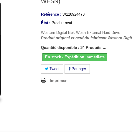
WESN)
Référence :
W128924473
État :
Produit neuf
Western Digital Bbk-Wesn External Hard Drive
Produit original et neuf du fabricant Western Digit
Quantité disponible : 34 Produits →
En stock - Expédition immédiate
Tweet
Partager
Imprimer