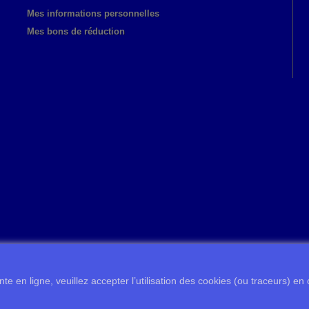
Mes informations personnelles
Mes bons de réduction
te en ligne, veuillez accepter l’utilisation des cookies (ou traceurs) en