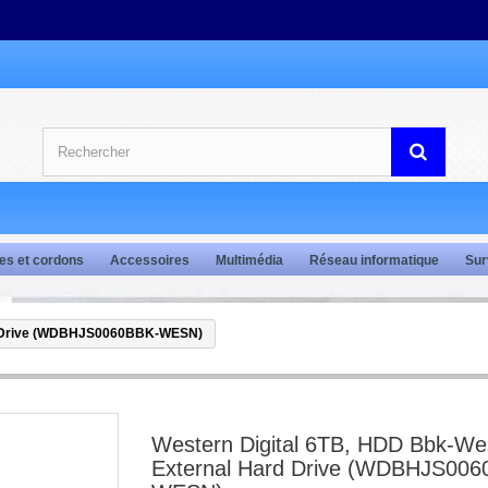
es et cordons
Accessoires
Multimédia
Réseau informatique
Sur
rd Drive (WDBHJS0060BBK-WESN)
Western Digital 6TB, HDD Bbk-W
External Hard Drive (WDBHJS006