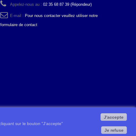
Appelez-nous au :
02 35 68 87 39 (Répondeur)
E-mail :
Pour nous contacter veuillez utiliser notre
formulaire de contact
J'accepte
 cliquant sur le bouton "J'accepte"
Je refuse