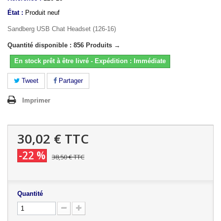
État :
Produit neuf
Sandberg USB Chat Headset (126-16)
Quantité disponible : 856 Produits →
En stock prêt à être livré - Expédition : Immédiate
Tweet
Partager
Imprimer
30,02 €
TTC
-22 %
38,50 €
TTC
Quantité