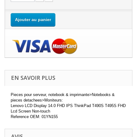
Ajouter au panier
EN SAVOIR PLUS
Pieces pour serveur, notebook & imprimante>Notebooks &
pieces detachees>Moniteurs:
Lenovo LCD Display 14.0 FHD IPS ThinkPad T490S T495S FHD
Lcd Screen Non-touch
Reference OEM: 01YN155
AVIS