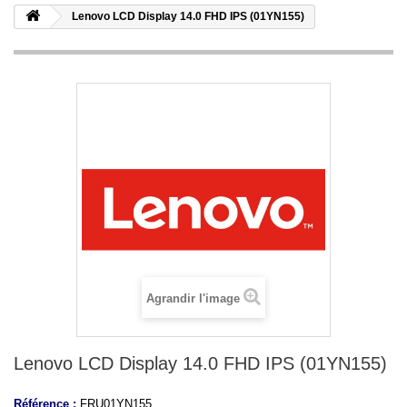
Lenovo LCD Display 14.0 FHD IPS (01YN155)
Agrandir l'image
Lenovo LCD Display 14.0 FHD IPS (01YN155)
Référence :
FRU01YN155