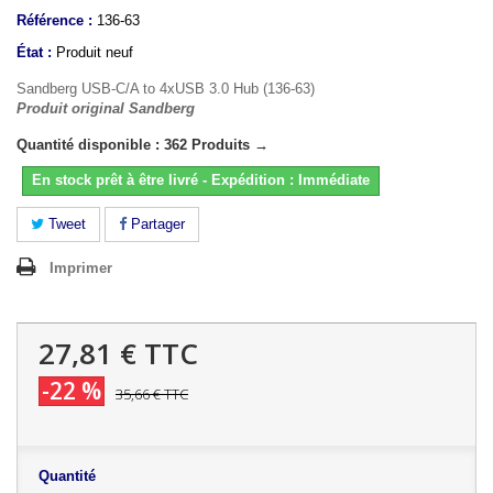
Référence :
136-63
État :
Produit neuf
Sandberg USB-C/A to 4xUSB 3.0 Hub (136-63)
Produit original Sandberg
Quantité disponible : 362 Produits →
En stock prêt à être livré - Expédition : Immédiate
Tweet
Partager
Imprimer
27,81 €
TTC
-22 %
35,66 €
TTC
Quantité