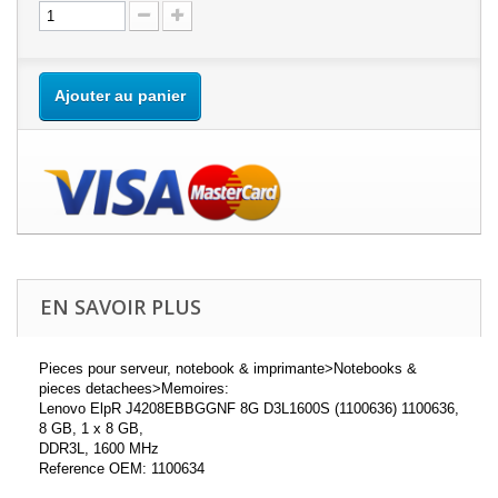
Ajouter au panier
EN SAVOIR PLUS
Pieces pour serveur, notebook & imprimante>Notebooks &
pieces detachees>Memoires:
Lenovo ElpR J4208EBBGGNF 8G D3L1600S (1100636) 1100636,
8 GB, 1 x 8 GB,
DDR3L, 1600 MHz
Reference OEM: 1100634