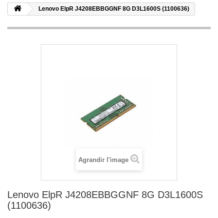
Lenovo ElpR J4208EBBGGNF 8G D3L1600S (1100636)
Agrandir l'image
Lenovo ElpR J4208EBBGGNF 8G D3L1600S
(1100636)