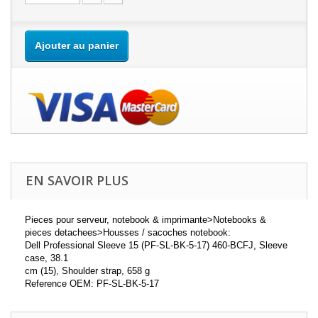
Ajouter au panier
EN SAVOIR PLUS
Pieces pour serveur, notebook & imprimante>Notebooks &
pieces detachees>Housses / sacoches notebook:
Dell Professional Sleeve 15 (PF-SL-BK-5-17) 460-BCFJ, Sleeve
case, 38.1
cm (15), Shoulder strap, 658 g
Reference OEM: PF-SL-BK-5-17