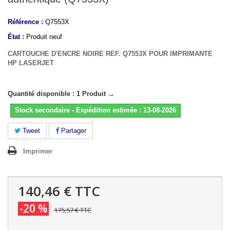
Référence :
Q7553X
État :
Produit neuf
CARTOUCHE D'ENCRE NOIRE REF. Q7553X POUR IMPRIMANTE
HP LASERJET
Quantité disponible : 1 Produit →
Stock secondaire - Expédition estimée : 13-08-2026
Tweet
Partager
Imprimer
140,46 €
TTC
-20 %
175,57 €
TTC