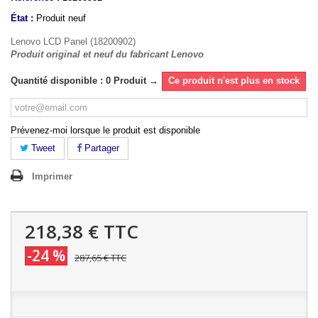
État :
Produit neuf
Lenovo LCD Panel (18200902)
Produit original et neuf du fabricant Lenovo
Quantité disponible : 0 Produit →
Ce produit n'est plus en stock
Prévenez-moi lorsque le produit est disponible
Tweet
Partager
Imprimer
218,38 €
TTC
-24 %
287,65 €
TTC