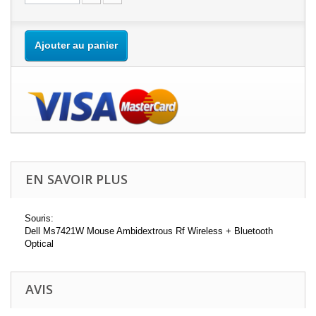
Ajouter au panier
EN SAVOIR PLUS
Souris:
Dell Ms7421W Mouse Ambidextrous Rf Wireless + Bluetooth
Optical
AVIS