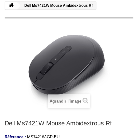
Dell Ms7421W Mouse Ambidextrous Rf
Agrandir l'image
Dell Ms7421W Mouse Ambidextrous Rf
Référence :
MS7421W-GR-EU