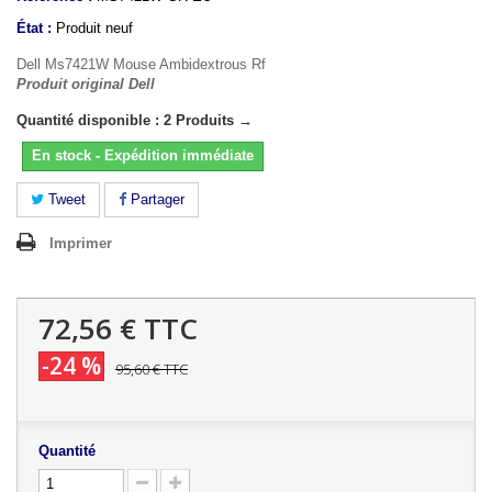
État :
Produit neuf
Dell Ms7421W Mouse Ambidextrous Rf
Produit original Dell
Quantité disponible : 2 Produits →
En stock - Expédition immédiate
Tweet
Partager
Imprimer
72,56 €
TTC
-24 %
95,60 €
TTC
Quantité