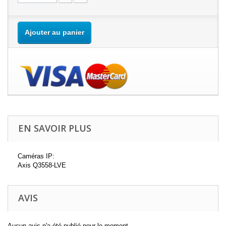
Ajouter au panier
EN SAVOIR PLUS
Caméras IP:
Axis Q3558-LVE
AVIS
Aucun avis n'a été publié pour le moment.