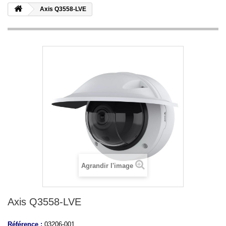
Axis Q3558-LVE
Agrandir l'image
Axis Q3558-LVE
Référence :
03206-001