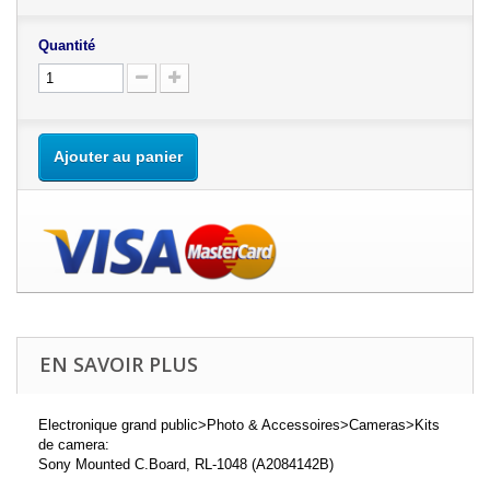
Quantité
Ajouter au panier
EN SAVOIR PLUS
Electronique grand public>Photo & Accessoires>Cameras>Kits
de camera:
Sony Mounted C.Board, RL-1048 (A2084142B)