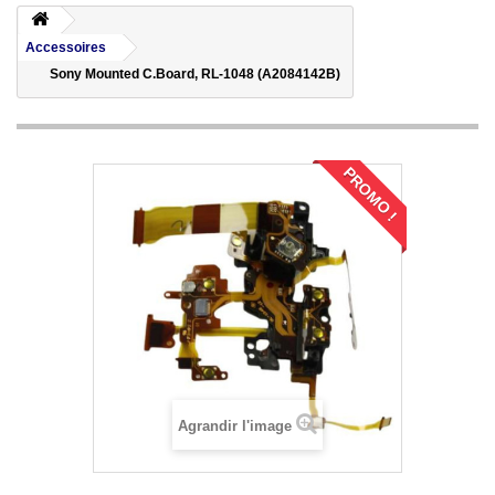
Accessoires
Sony Mounted C.Board, RL-1048 (A2084142B)
PROMO !
Agrandir l'image