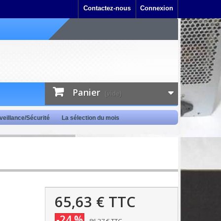
Contactez-nous
Connexion
Panier
(vide)
veillance/Sécurité
La sélection du mois
65,63 €
TTC
-24 %