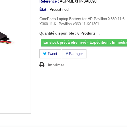
Référence :
AGP-MBXHP-BA0090
État :
Produit neuf
CoreParts Laptop Battery for HP Pavilion X360 11.6, 
X360 11-K, Pavilion x360 11-K013CL
Quantité disponible : 6 Produits →
En stock prêt à être livré - Expédition : Immédia
Tweet
Partager
Imprimer