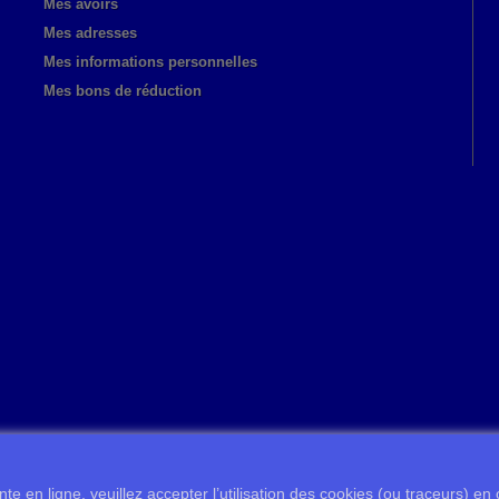
Mes avoirs
Mes adresses
Mes informations personnelles
Mes bons de réduction
te en ligne, veuillez accepter l’utilisation des cookies (ou traceurs) en