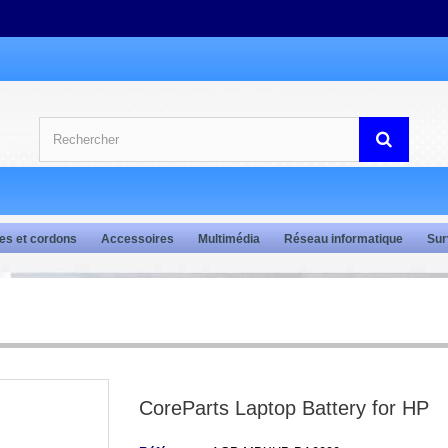
es et cordons
Accessoires
Multimédia
Réseau informatique
Sur
CoreParts Laptop Battery for HP