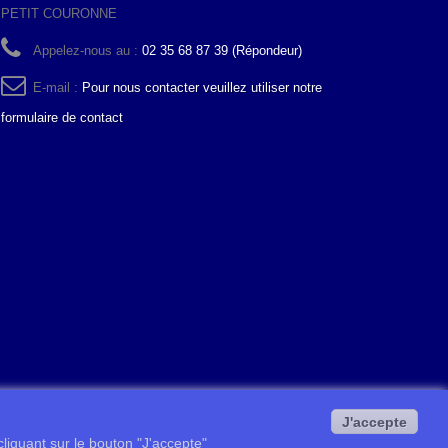
PETIT COURONNE
Appelez-nous au :
02 35 68 87 39 (Répondeur)
E-mail :
Pour nous contacter veuillez utiliser notre
formulaire de contact
J'accepte
 cliquant sur le bouton "J'accepte"