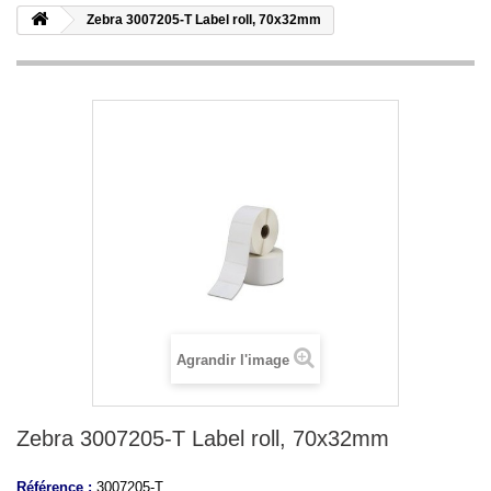
Zebra 3007205-T Label roll, 70x32mm
Agrandir l'image
Zebra 3007205-T Label roll, 70x32mm
Référence :
3007205-T