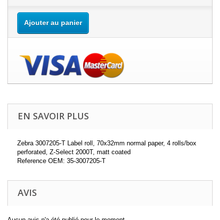
Ajouter au panier
EN SAVOIR PLUS
Zebra 3007205-T Label roll, 70x32mm normal paper, 4 rolls/box
perforated, Z-Select 2000T, matt coated
Reference OEM: 35-3007205-T
AVIS
Aucun avis n'a été publié pour le moment.