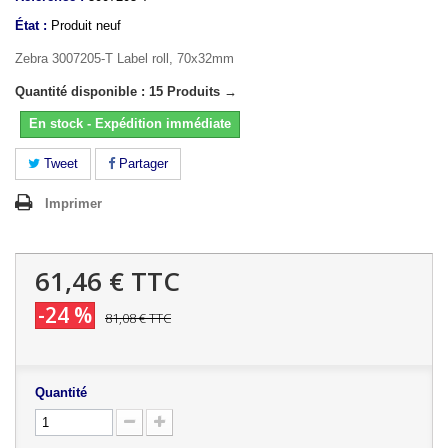
État :
Produit neuf
Zebra 3007205-T Label roll, 70x32mm
Quantité disponible : 15 Produits →
En stock - Expédition immédiate
Tweet
Partager
Imprimer
61,46 €
TTC
-24 %
81,08 €
TTC
Quantité