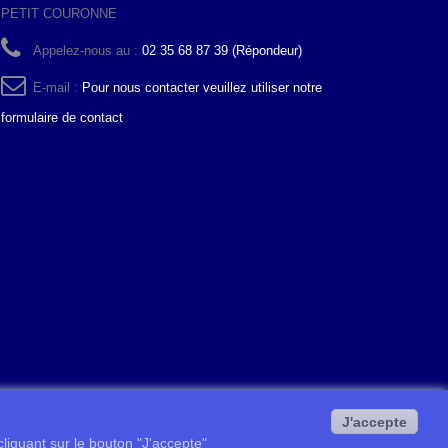
PETIT COURONNE
Appelez-nous au :
02 35 68 87 39 (Répondeur)
E-mail :
Pour nous contacter veuillez utiliser notre
formulaire de contact
J'accepte
 cliquant sur le bouton "J'accepte"