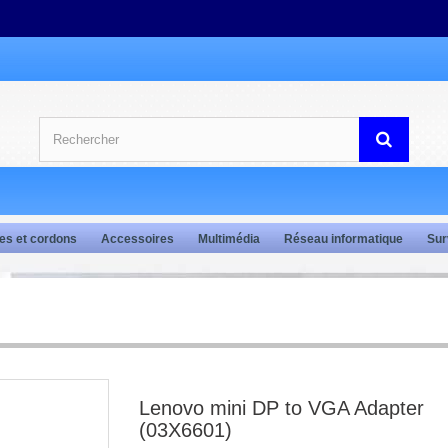
es et cordons
Accessoires
Multimédia
Réseau informatique
Sur
Lenovo mini DP to VGA Adapter
(03X6601)