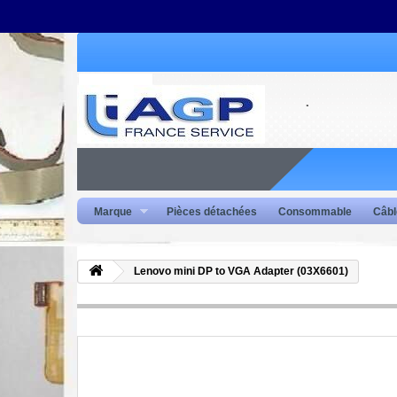
Marque
Pièces détachées
Consommable
Câbl
Lenovo mini DP to VGA Adapter (03X6601)