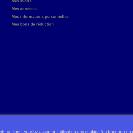
Mes avoirs
Mes adresses
Mes informations personnelles
Mes bons de réduction
te en ligne, veuillez accepter l’utilisation des cookies (ou traceurs) en