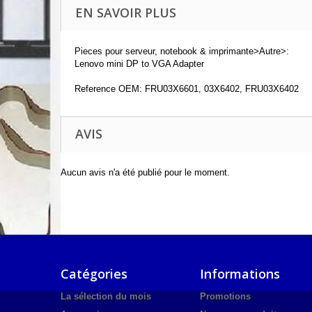
EN SAVOIR PLUS
Pieces pour serveur, notebook & imprimante>Autre>:
Lenovo mini DP to VGA Adapter
Reference OEM: FRU03X6601, 03X6402, FRU03X6402
AVIS
Aucun avis n'a été publié pour le moment.
Catégories
Informations
La sélection du mois
Promotions