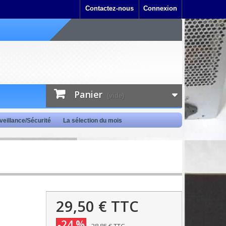
Contactez-nous
Connexion
Panier
(vide)
veillance/Sécurité
La sélection du mois
29,50 €
TTC
-24 %