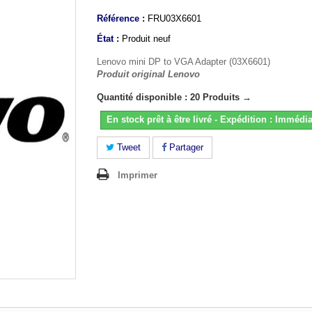
Référence :
FRU03X6601
État :
Produit neuf
Lenovo mini DP to VGA Adapter (03X6601)
Produit original Lenovo
Quantité disponible : 20 Produits →
En stock prêt à être livré - Expédition : Immédia
Tweet
Partager
Imprimer