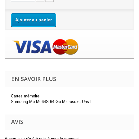
Ajouter au panier
EN SAVOIR PLUS
Cartes mémoire:
Samsung Mb-Mc64S 64 Gb Microsdxc Uhs-I
AVIS
Aucun avis n'a été publié pour le moment.