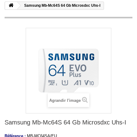
Samsung Mb-Mc64S 64 Gb Microsdxc Uhs-I
Agrandir l'image
Samsung Mb-Mc64S 64 Gb Microsdxc Uhs-I
Référence :
MB-MC64SA/EU