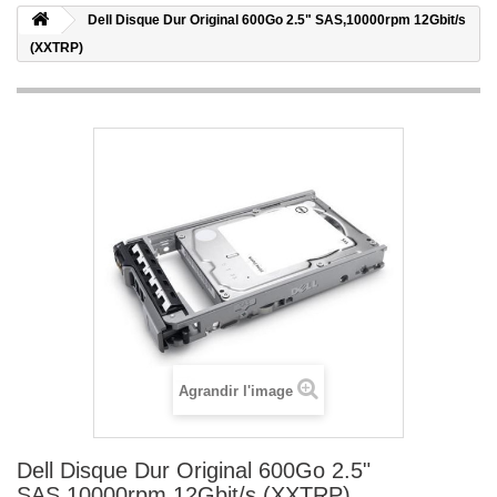
Dell Disque Dur Original 600Go 2.5" SAS,10000rpm 12Gbit/s
(XXTRP)
Agrandir l'image
Dell Disque Dur Original 600Go 2.5"
SAS,10000rpm 12Gbit/s (XXTRP)