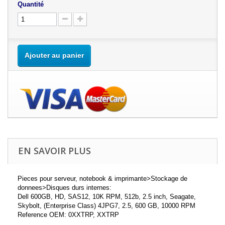
Quantité
Ajouter au panier
EN SAVOIR PLUS
Pieces pour serveur, notebook & imprimante>Stockage de
donnees>Disques durs internes:
Dell 600GB, HD, SAS12, 10K RPM, 512b, 2.5 inch, Seagate,
Skybolt, (Enterprise Class) 4JPG7, 2.5, 600 GB, 10000 RPM
Reference OEM: 0XXTRP, XXTRP