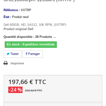
Référence :
XXTRP
État :
Produit neuf
Dell 600GB, HD, SAS12, 10K RPM, (XXTRP)
Produit original Dell
Quantité disponible : 28 Produits →
En stock - Expédition immédiate
Tweet
Partager
Imprimer
197,66 €
TTC
-24 %
260,42 €
TTC