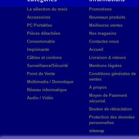
La sélection du mois
Promotions
Accessoires
Nouveaux produits
PC Portables
Meilleures ventes
Pièces détachées
Nos magasins
Consommable
Contactez-nous
Imprimante
Accueil
Câbles et cordons
Livraison & retours
Surveillance/Sécurité
Mentions légales
Point de Vente
Conditions générales de
ventes
Multimedia / Domotique
A propos
Réseau informatique
Moyen de Paiement
Audio / Vidéo
sécurisé
Bouton de rétractation
Protection des données
personnelles
sitemap