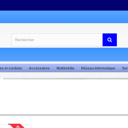
es et cordons
Accessoires
Multimédia
Réseau informatique
Sur