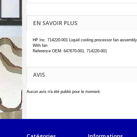
EN SAVOIR PLUS
HP Inc. 714220-001 Liquid cooling processor fan assembly
With fan
Reference OEM: 647670-001, 714220-001
AVIS
Aucun avis n'a été publié pour le moment.
Catégories
Informations