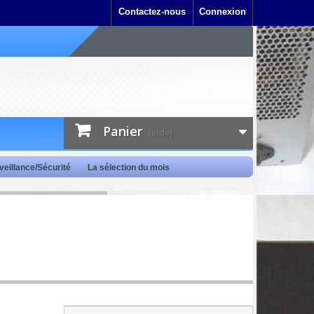
Contactez-nous
Connexion
Panier
(vide)
veillance/Sécurité
La sélection du mois