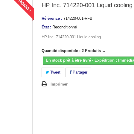
PROMO !
HP Inc. 714220-001 Liquid cooling
Référence :
714220-001-RFB
État :
Reconditionné
HP Inc. 714220-001 Liquid cooling
Quantité disponible : 2 Produits →
En stock prêt à être livré - Expédition : Immédia
Tweet
Partager
Imprimer