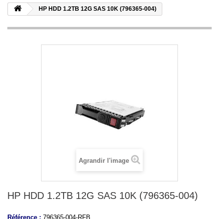
HP HDD 1.2TB 12G SAS 10K (796365-004)
Agrandir l'image
HP HDD 1.2TB 12G SAS 10K (796365-004)
Référence :
796365-004-RFB