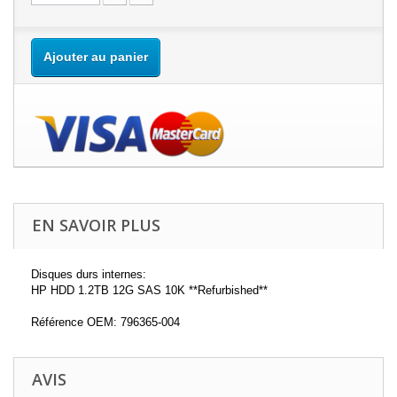
Ajouter au panier
EN SAVOIR PLUS
Disques durs internes:
HP HDD 1.2TB 12G SAS 10K **Refurbished**
Référence OEM: 796365-004
AVIS