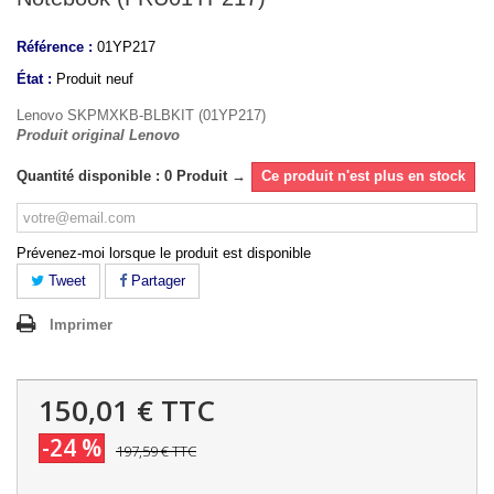
Référence :
01YP217
État :
Produit neuf
Lenovo SKPMXKB-BLBKIT (01YP217)
Produit original Lenovo
Quantité disponible : 0 Produit →
Ce produit n'est plus en stock
Prévenez-moi lorsque le produit est disponible
Tweet
Partager
Imprimer
150,01 €
TTC
-24 %
197,59 €
TTC