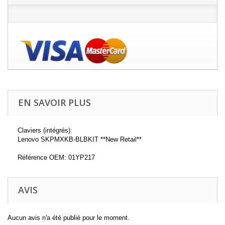
EN SAVOIR PLUS
Claviers (intégrés):
Lenovo SKPMXKB-BLBKIT **New Retail**
Référence OEM: 01YP217
AVIS
Aucun avis n'a été publié pour le moment.