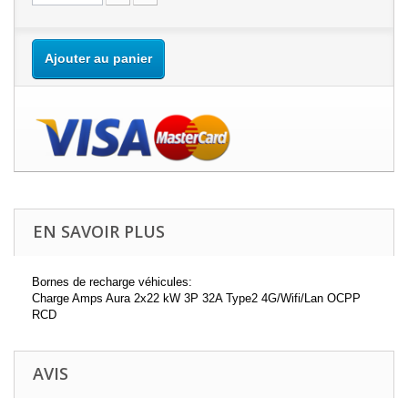
Ajouter au panier
EN SAVOIR PLUS
Bornes de recharge véhicules:
Charge Amps Aura 2x22 kW 3P 32A Type2 4G/Wifi/Lan OCPP
RCD
AVIS