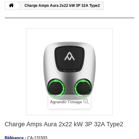
Charge Amps Aura 2x22 kW 3P 32A Type2
Agrandir l'image
Charge Amps Aura 2x22 kW 3P 32A Type2
Référence :
CA-131503