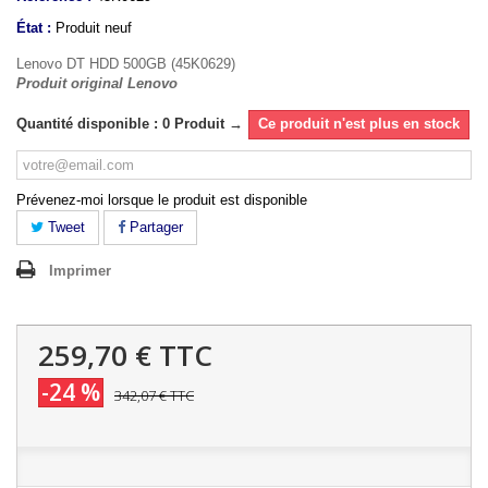
État :
Produit neuf
Lenovo DT HDD 500GB (45K0629)
Produit original Lenovo
Quantité disponible : 0 Produit →
Ce produit n'est plus en stock
Prévenez-moi lorsque le produit est disponible
Tweet
Partager
Imprimer
259,70 €
TTC
-24 %
342,07 €
TTC