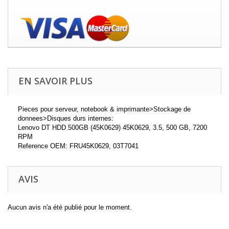
EN SAVOIR PLUS
Pieces pour serveur, notebook & imprimante>Stockage de
donnees>Disques durs internes:
Lenovo DT HDD 500GB (45K0629) 45K0629, 3.5, 500 GB, 7200
RPM
Reference OEM: FRU45K0629, 03T7041
AVIS
Aucun avis n'a été publié pour le moment.