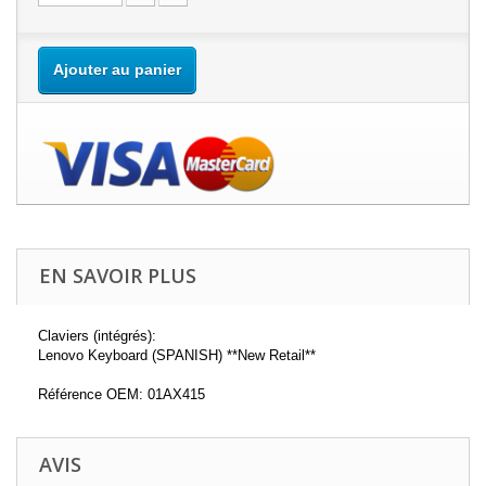
Ajouter au panier
EN SAVOIR PLUS
Claviers (intégrés):
Lenovo Keyboard (SPANISH) **New Retail**
Référence OEM: 01AX415
AVIS