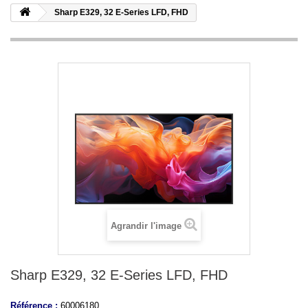
Sharp E329, 32 E-Series LFD, FHD
Agrandir l'image
Sharp E329, 32 E-Series LFD, FHD
Référence :
60006180