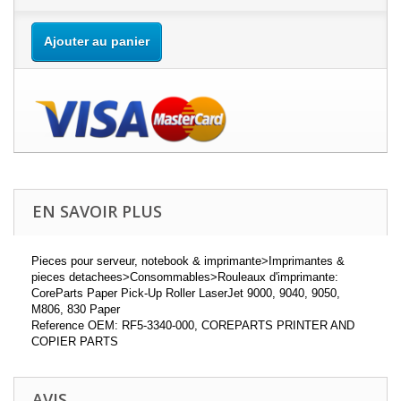
Ajouter au panier
EN SAVOIR PLUS
Pieces pour serveur, notebook & imprimante>Imprimantes &
pieces detachees>Consommables>Rouleaux d'imprimante:
CoreParts Paper Pick-Up Roller LaserJet 9000, 9040, 9050,
M806, 830 Paper
Reference OEM: RF5-3340-000, COREPARTS PRINTER AND
COPIER PARTS
AVIS