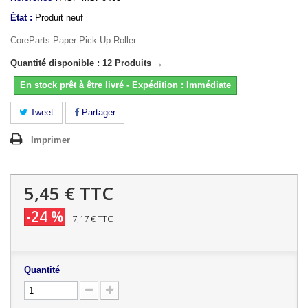
État :
Produit neuf
CoreParts Paper Pick-Up Roller
Quantité disponible : 12 Produits →
En stock prêt à être livré - Expédition : Immédiate
Tweet
Partager
Imprimer
5,45 €
TTC
-24 %
7,17 €
TTC
Quantité