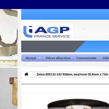
Marque
Pièces détachées
Consommable
Câbl
Zebra 800132-102 Ribbon, wax/resin 56.9mm x 74m