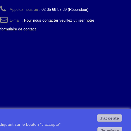
Appelez-nous au :
02 35 68 87 39 (Répondeur)
E-mail :
Pour nous contacter veuillez utiliser notre
formulaire de contact
J'accepte
 cliquant sur le bouton "J'accepte"
Je refuse