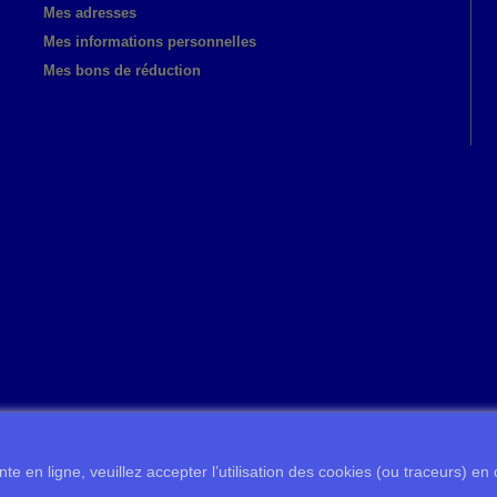
Mes adresses
Mes informations personnelles
Mes bons de réduction
te en ligne, veuillez accepter l’utilisation des cookies (ou traceurs) en