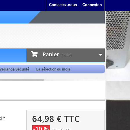
Contactez-nous
Connexion
Panier
(vide)
veillance/Sécurité
La sélection du mois
64,98 €
TTC
in
-10 %