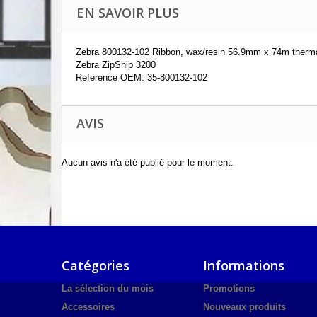
EN SAVOIR PLUS
Zebra 800132-102 Ribbon, wax/resin 56.9mm x 74m thermal
Zebra ZipShip 3200
Reference OEM: 35-800132-102
AVIS
Aucun avis n'a été publié pour le moment.
Catégories
Informations
La sélection du mois
Promotions
Accessoires
Nouveaux produits