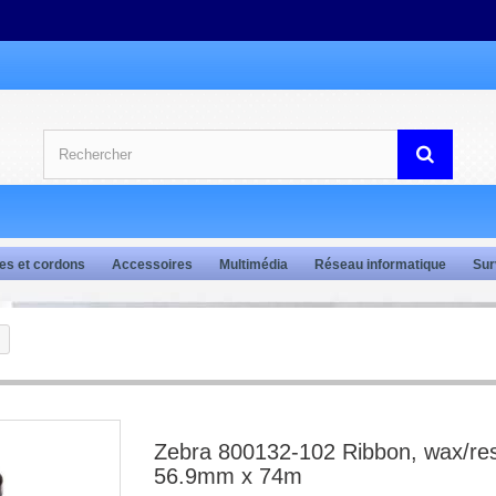
es et cordons
Accessoires
Multimédia
Réseau informatique
Sur
Zebra 800132-102 Ribbon, wax/res
56.9mm x 74m