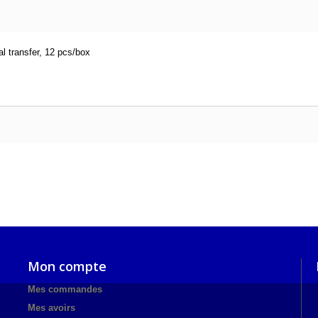
 transfer, 12 pcs/box
Mon compte
Mes commandes
Mes avoirs