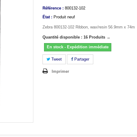
Référence :
800132-102
État :
Produit neuf
Zebra 800132-102 Ribbon, wax/resin 56.9mm x 74m
Quantité disponible : 16 Produits →
En stock - Expédition immédiate
Tweet
Partager
Imprimer