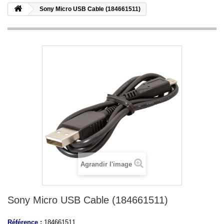
Sony Micro USB Cable (184661511)
Agrandir l'image
Sony Micro USB Cable (184661511)
Référence :
184661511