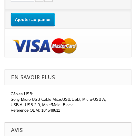
Ajouter au panier
EN SAVOIR PLUS
Câbles USB:
Sony Micro USB Cable MicroUSB/USB, Micro-USB A,
USB A, USB 2.0, Male/Male, Black
Reference OEM: 184648611
AVIS