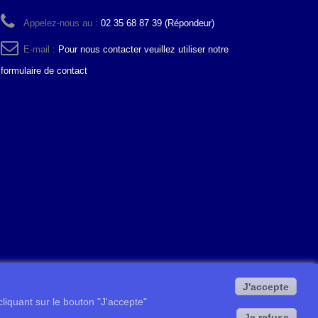
Appelez-nous au :
02 35 68 87 39 (Répondeur)
E-mail :
Pour nous contacter veuillez utiliser notre
formulaire de contact
J'accepte
 cliquant sur le bouton "J'accepte"
Je refuse