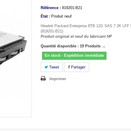
Référence :
819201-B21
État :
Produit neuf
Hewlett Packard Enterprise 8TB 12G SAS 7.2K LFF
(819201-B21)
Produit original et neuf du fabricant HP
Quantité disponible : 19 Produits →
En stock - Expédition immédiate
Tweet
Partager
Imprimer