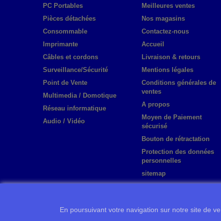
PC Portables
Meilleures ventes
Pièces détachées
Nos magasins
Consommable
Contactez-nous
Imprimante
Accueil
Câbles et cordons
Livraison & retours
Surveillance/Sécurité
Mentions légales
Point de Vente
Conditions générales de
ventes
Multimedia / Domotique
A propos
Réseau informatique
Moyen de Paiement
Audio / Vidéo
sécurisé
Bouton de rétractation
Protection des données
personnelles
sitemap
En poursuivant votre navigation sur notre site de ven