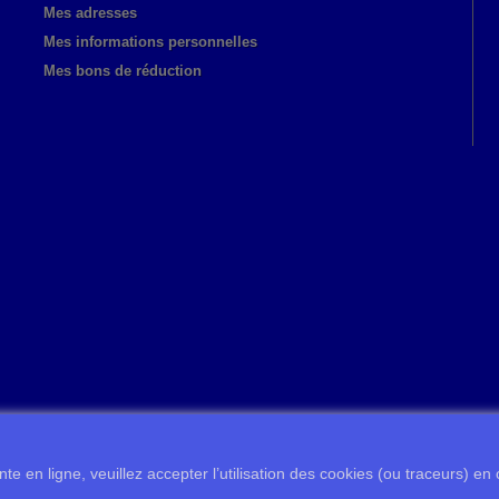
Mes adresses
Mes informations personnelles
Mes bons de réduction
te en ligne, veuillez accepter l’utilisation des cookies (ou traceurs) en