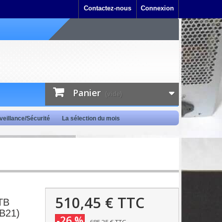
Contactez-nous
Connexion
Panier
(vide)
veillance/Sécurité
La sélection du mois
510,45 €
TTC
8TB
B21)
-26 %