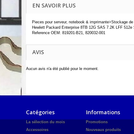
EN SAVOIR PLUS
Pieces pour serveur, notebook & imprimante>Stockage de
Hewlett Packard Enterprise 8TB 12G SAS 7.2K LFF 512
Reference OEM: 819201-B21, 820032-001
AVIS
Aucun avis n'a été publié pour le moment.
Catégories
Informations
La sélection du mois
Promotions
Accessoires
Nouveaux produits