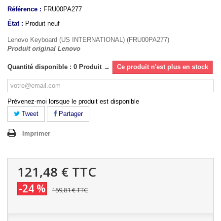
Référence :
FRU00PA277
État :
Produit neuf
Lenovo Keyboard (US INTERNATIONAL) (FRU00PA277)
Produit original Lenovo
Quantité disponible : 0 Produit →
Ce produit n'est plus en stock
Prévenez-moi lorsque le produit est disponible
Tweet
Partager
Imprimer
121,48 €
TTC
-24 %
159,81 €
TTC