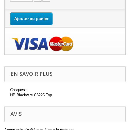
Ajouter au panier
EN SAVOIR PLUS
Casques:
HP Blackwire C3225 Top
AVIS
Aucun avis n'a été publié pour le moment.