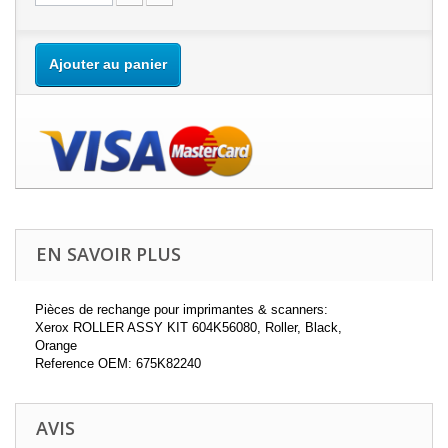
Ajouter au panier
EN SAVOIR PLUS
Pièces de rechange pour imprimantes & scanners:
Xerox ROLLER ASSY KIT 604K56080, Roller, Black,
Orange
Reference OEM: 675K82240
AVIS