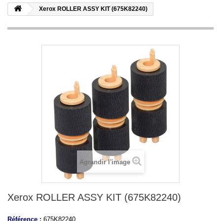
Xerox ROLLER ASSY KIT (675K82240)
Agrandir l'image
Xerox ROLLER ASSY KIT (675K82240)
Référence :
675K82240